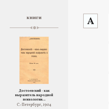
книги
А
Достоевский - как
выразитель народной
психологии…
С.-Петербург, 1904