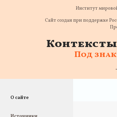
Институт мировой
Сайт создан при поддержке Ро
Пр
Контексты 
Под зна
О сайте
Источники