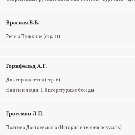
Враская В.Б.
Речь о Пушкине
(стр. 21)
Горнфельд А.Г.
Два сорокалетия
(стр. 6)
Книги и люди. I. Литературные беседы
Гроссман Л.П.
Поэтика Достоевского (История и теория искусств)