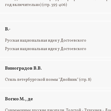
год включительно)
(стр. 395-406)
В.-
Русская национальная идея у Достоевского
Русская национальная идея у Достоевского
Виноградов В.В.
Стиль петербургской поэмы "Двойник"
(стр. 8)
Вогюэ М., де
Современные русские писатели. Толстой - Тургенев - Д