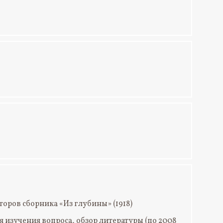
оров сборника «Из глубины» (1918)
я изучения вопроса, обзор литературы (по 2008