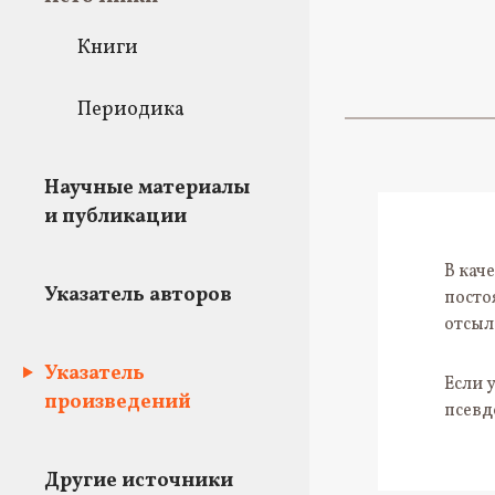
Книги
Периодика
Научные материалы
и публикации
В кач
Указатель авторов
посто
отсыл
Указатель
Если 
произведений
псевд
Другие источники