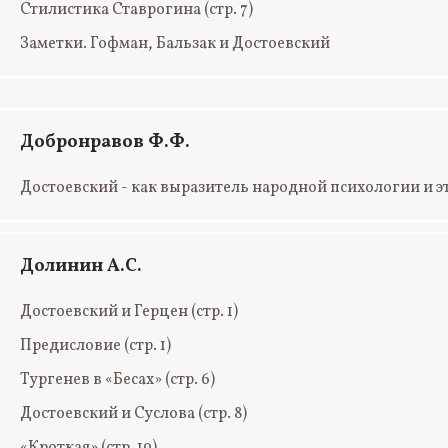
Стилистика Ставрогина
(стр. 7)
Заметки. Гофман, Бальзак и Достоевский
Добронравов Ф.Ф.
Достоевский - как выразитель народной психологии и э
Долинин А.С.
Достоевский и Герцен
(стр. 1)
Предисловие
(стр. 1)
Тургенев в «Бесах»
(стр. 6)
Достоевский и Суслова
(стр. 8)