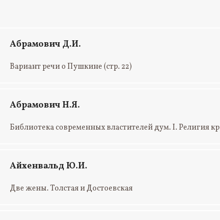
Абрамович Д.И.
Вариант речи о Пушкине
(стр. 22)
Абрамович Н.Я.
Библиотека современных властителей дум. I. Религия кр
Айхенвальд Ю.И.
Две жены. Толстая и Достоевская