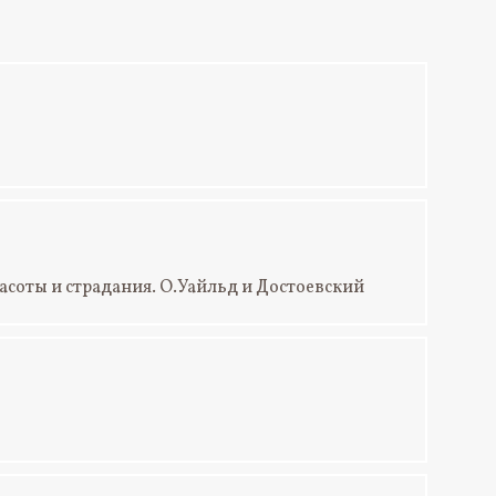
асоты и страдания. О.Уайльд и Достоевский