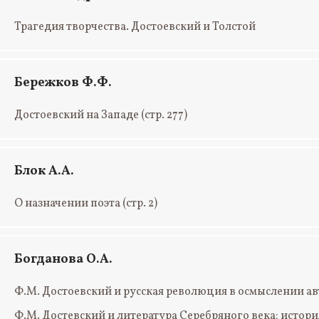
Трагедия творчества. Достоевский и Толстой
Бережков Ф.Ф.
Достоевский на Западе
(стр. 277)
Блок А.А.
О назначении поэта
(стр. 2)
Богданова О.А.
Ф.М. Достоевский и русская революция в осмыслении авт
Ф.М. Достевский и литература Серебряного века: истори