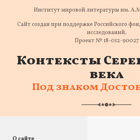
Институт мировой литературы им. А.
Сайт создан при поддержке Российского фо
исследований.
Проект № 18-012-90027
Контексты Сере
века
Под знаком Досто
О сайте