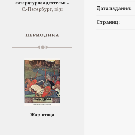
литературная деятельн…
Дата издания:
С.-Петербург, 1891
Страниц:
периодика
Жар-птица