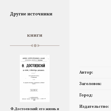
Другие источники
книги
Автор:
Заголовок:
Город:
Издательство:
Ф.Достоевский: его жизнь и