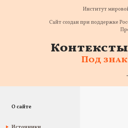
Институт мировой
Сайт создан при поддержке Ро
Пр
Контексты 
Под зна
О сайте
Источники