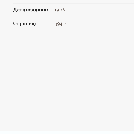
Дата издания:
1906
Страниц:
394 с.