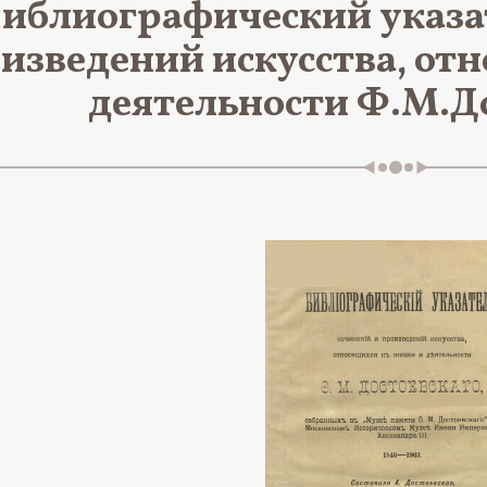
иблиографический указа
изведений искусства, от
деятельности Ф.М.Д