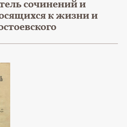
тель сочинений и
носящихся к жизни и
остоевского