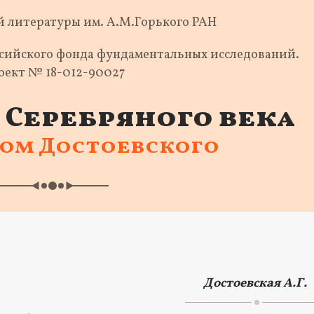
 литературы им. А.М.Горького РАН
ссийского фонда фундаментальных исследований.
оект № 18-012-90027
Серебряного века
ком Достоевского
Достоевская А.Г.