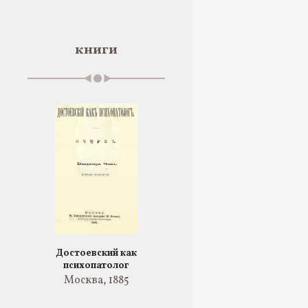
книги
Достоевский как
психопатолог
Москва, 1885