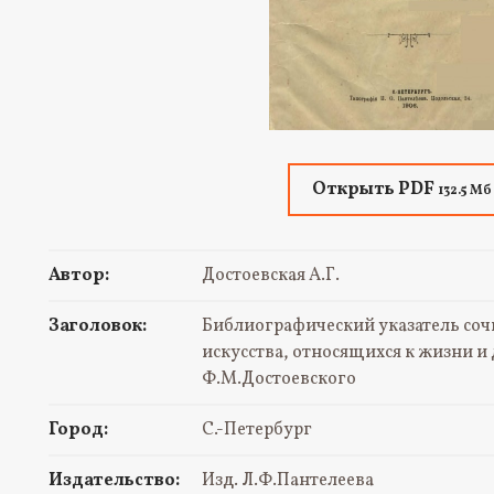
Открыть PDF
132.5 Мб
Автор:
Достоевская А.Г.
Заголовок:
Библиографический указатель со
искусства, относящихся к жизни и
Ф.М.Достоевского
Город:
С.-Петербург
Издательство:
Изд. Л.Ф.Пантелеева