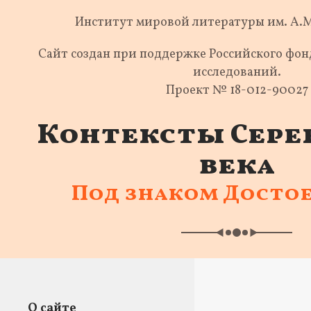
Институт мировой литературы им. А.
Сайт создан при поддержке Российского фо
исследований.
Проект № 18-012-90027
Контексты Сере
века
Под знаком Досто
О сайте