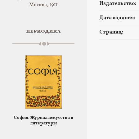
Издательство:
Москва, 1911
Дата издания:
периодика
Страниц:
София. Журнал искусства и
литературы