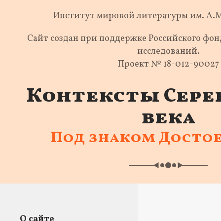
Институт мировой литературы им. А.
Сайт создан при поддержке Российского фо
исследований.
Проект № 18-012-90027
Контексты Сере
века
Под знаком Досто
О сайте