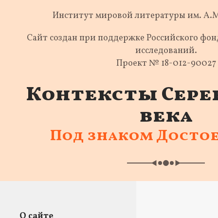
Институт мировой литературы им. А.
Сайт создан при поддержке Российского фо
исследований.
Проект № 18-012-90027
Контексты Сере
века
Под знаком Досто
О сайте