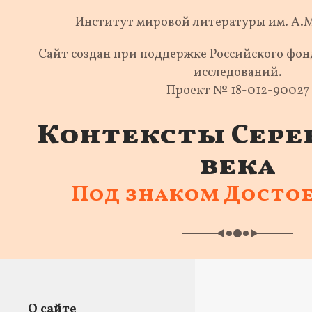
Институт мировой литературы им. А.
Сайт создан при поддержке Российского фо
исследований.
Проект № 18-012-90027
Контексты Сере
века
Под знаком Досто
О сайте