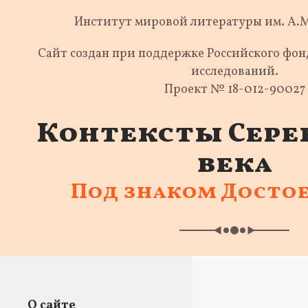
Институт мировой литературы им. А.
Сайт создан при поддержке Российского фо
исследований.
Проект № 18-012-90027
Контексты Сере
века
Под знаком Досто
О сайте