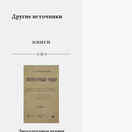
Другие источники
книги
Литературные чтения