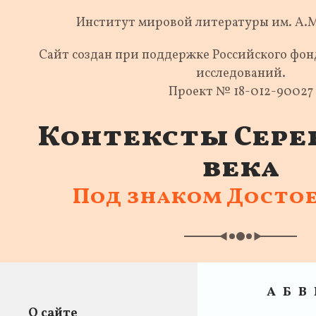
Институт мировой литературы им. А.
Сайт создан при поддержке Российского фо
исследований.
Проект № 18-012-90027
Контексты Сере
века
Под знаком Досто
А
Б
В
О сайте