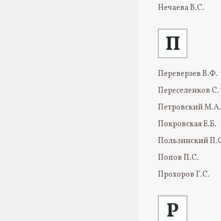
Нечаева В.С.
П
Переверзев В.Ф.
Переселенков С.
Петровский М.А.
Покровская Е.Б.
Пользинский П.
Попов П.С.
Прохоров Г.С.
Р