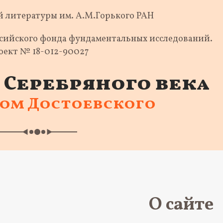
 литературы им. А.М.Горького РАН
ссийского фонда фундаментальных исследований.
оект № 18-012-90027
Серебряного века
ком Достоевского
О сайте