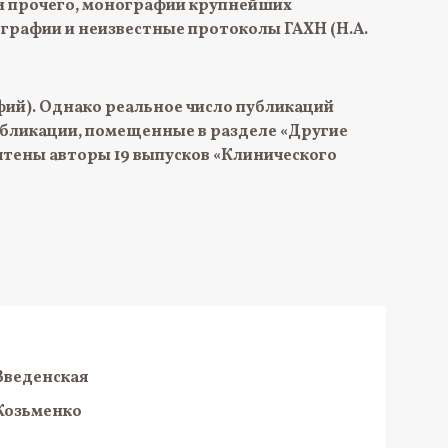
ди прочего, монографии крупнейших
ографии и неизвестные протоколы ГАХН (Н.А.
афий). Однако реальное число публикаций
убликации, помещенные в разделе «Другие
 учтены авторы 19 выпусков «Клинического
 Введенская
 Козьменко