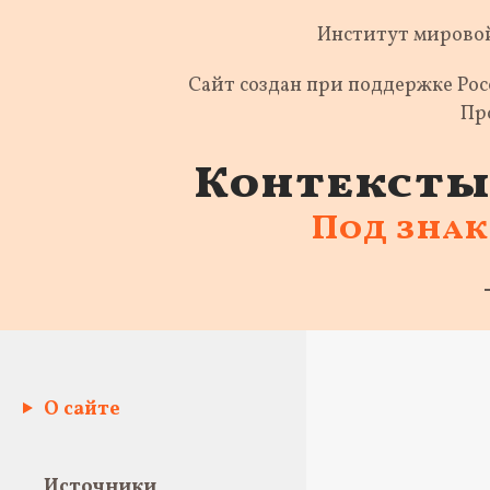
Институт мировой
Сайт создан при поддержке Ро
Пр
Контексты 
Под зна
О сайте
Источники