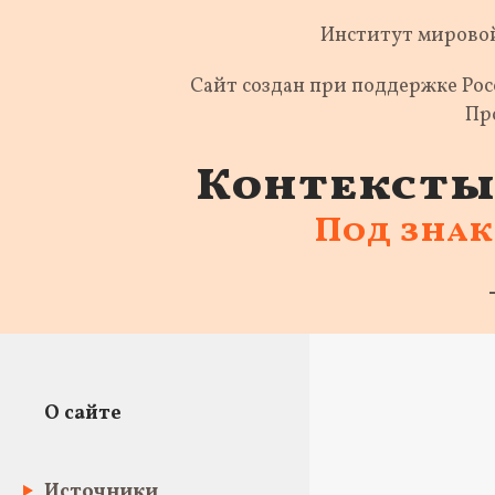
Институт мировой
Сайт создан при поддержке Ро
Пр
Контексты 
Под зна
О сайте
Источники