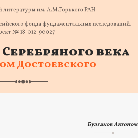
 литературы им. А.М.Горького РАН
ссийского фонда фундаментальных исследований.
оект № 18-012-90027
Серебряного века
ком Достоевского
Булгаков Автоном