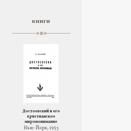
книги
Достоевский и его
христианское
миропонимание
Нью-Йорк, 1953