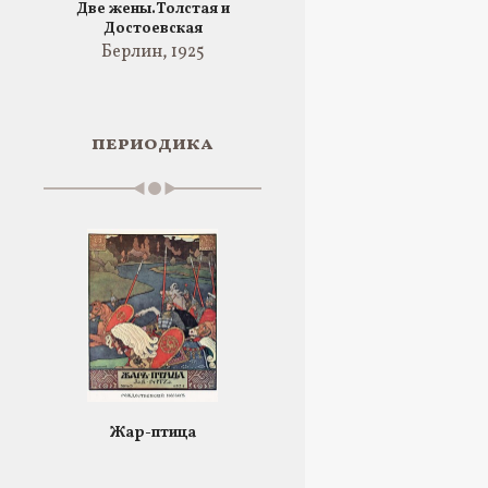
Две жены.Толстая и
Достоевская
Берлин, 1925
периодика
Жар-птица