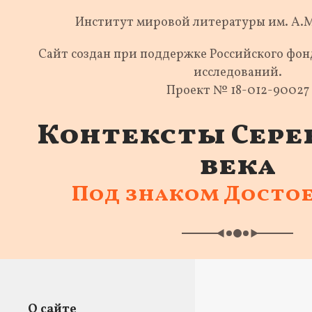
Институт мировой литературы им. А.
Сайт создан при поддержке Российского фо
исследований.
Проект № 18-012-90027
Контексты Сере
века
Под знаком Досто
О сайте