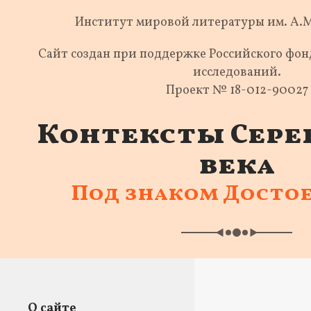
Институт мировой литературы им. А.
Сайт создан при поддержке Российского фо
исследований.
Проект № 18-012-90027
Контексты Сере
века
Под знаком Досто
О сайте