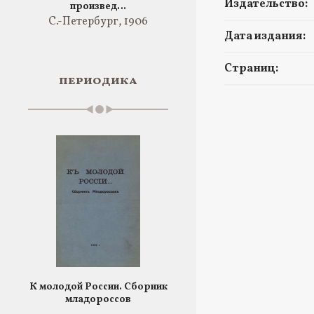
Издательство:
произвед…
С.-Петербург, 1906
Дата издания:
Страниц:
периодика
К молодой России. Сборник
младороссов