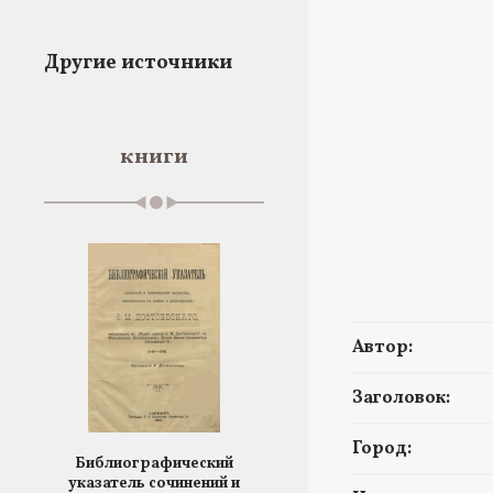
Другие источники
книги
Автор:
Заголовок:
Город:
Библиографический
указатель сочинений и