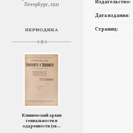
Издательство:
Петербург, 1921
Дата издания:
периодика
Страниц:
Клинический архив
гениальности и
одаренности (эв…