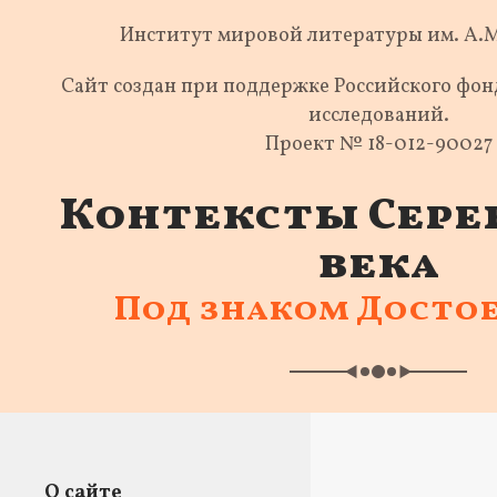
Институт мировой литературы им. А.
Сайт создан при поддержке Российского фо
исследований.
Проект № 18-012-90027
Контексты Сере
века
Под знаком Досто
О сайте