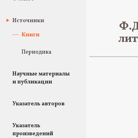
Источники
Ф.Д
Книги
лит
Периодика
Научные материалы
и публикации
Указатель авторов
Указатель
произведений