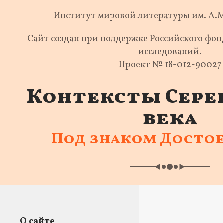
Институт мировой литературы им. А.
Сайт создан при поддержке Российского фо
исследований.
Проект № 18-012-90027
Контексты Сере
века
Под знаком Досто
О сайте