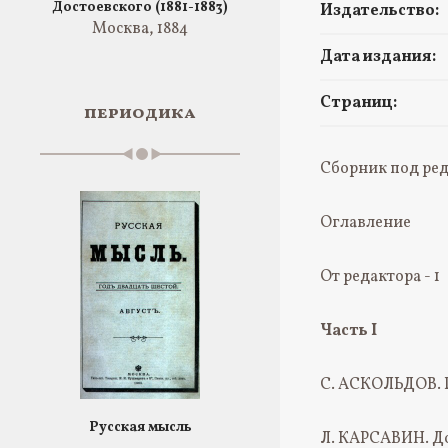
Достоевского (1881-1883)
Издательство:
Москва, 1884
Дата издания:
Страниц:
периодика
Сборник под ред
Оглавление
От редактора - 1
Часть I
С. АСКОЛЬДОВ. Р
Русская мысль
Л. КАРСАВИН. До