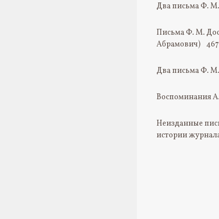
Два письма Ф. М.
Письма Ф. М. Дос
Абрамович) 467
Два письма Ф. М.
Воспоминания А.
Неизданные пись
истории журнала