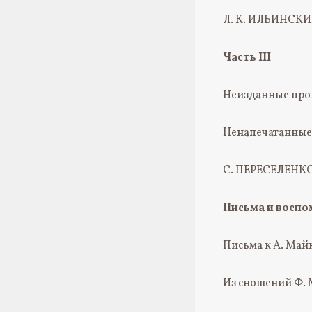
Л. К. ИЛЬИНСКИЙ.
Часть III
Неизданные прои
Ненапечатанные 
С. ПЕРЕСЕЛЕНКО
Письма и восп
Письма к А. Май
Из сношений Ф. М