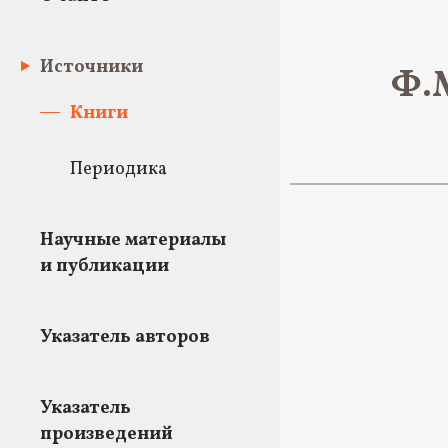
Источники
Ф.М
Книги
Периодика
Научные материалы
и публикации
Указатель авторов
Указатель
произведений