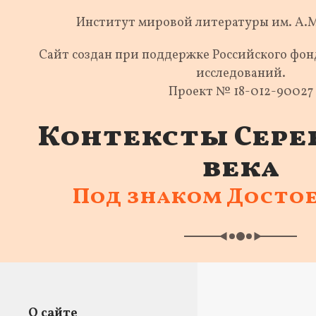
Институт мировой литературы им. А.
Сайт создан при поддержке Российского фо
исследований.
Проект № 18-012-90027
Контексты Сере
века
Под знаком Досто
О сайте