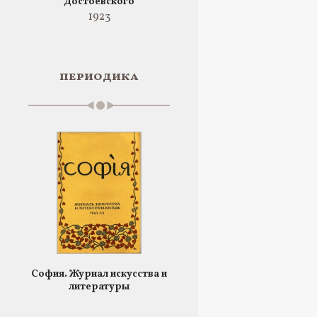
Достоевского
1923
периодика
София. Журнал искусства и
литературы