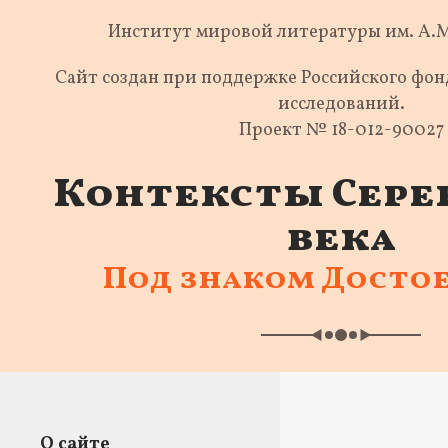
Институт мировой литературы им. А.
Сайт создан при поддержке Российского фо
исследований.
Проект № 18-012-90027
Контексты Сере
века
Под знаком Досто
О сайте