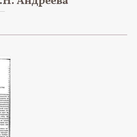
.Н. Андреева