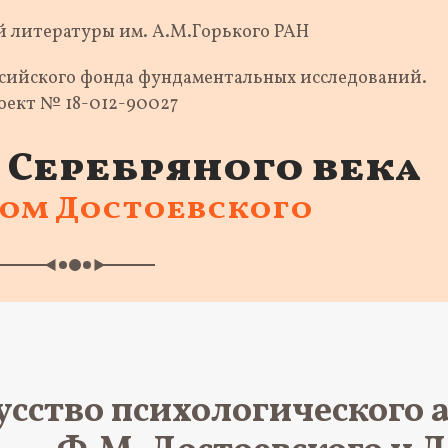
 литературы им. А.М.Горького РАН
ссийского фонда фундаментальных исследований.
оект № 18-012-90027
Серебряного века
ком Достоевского
усство психологического а