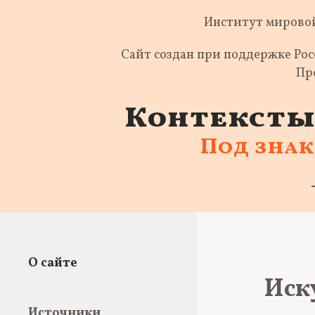
Институт мировой
Сайт создан при поддержке Ро
Пр
Контексты 
Под зна
О сайте
Иск
Источники