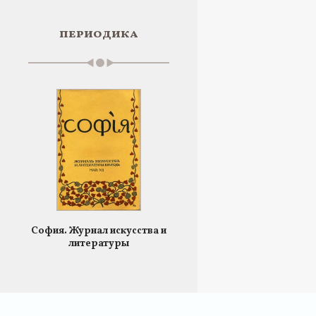
периодика
София. Журнал искусства и
литературы