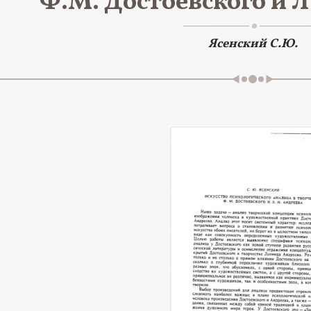
Ф.М. Достоевского и Л
Ясенский С.Ю.