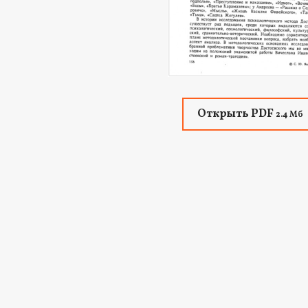
Открыть PDF
2.4 Мб