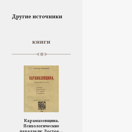
Другие источники
книги
Карамазовщина.
Психологические
параллели: Достое…