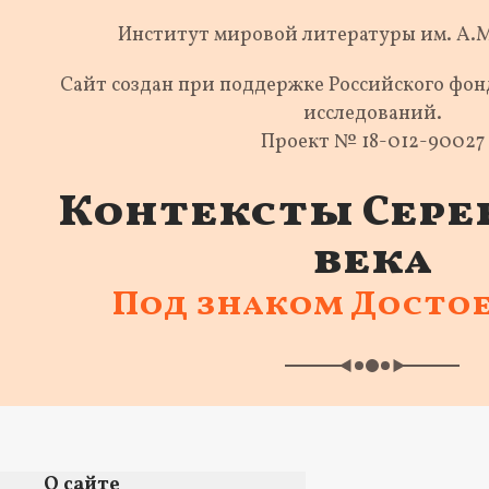
Институт мировой литературы им. А.
Сайт создан при поддержке Российского фо
исследований.
Проект № 18-012-90027
Контексты Сере
века
Под знаком Досто
О сайте