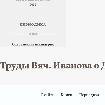
1912
периодика
Современная психиатрия
Труды Вяч. Иванова о 
О сайте
Книги
Периодика