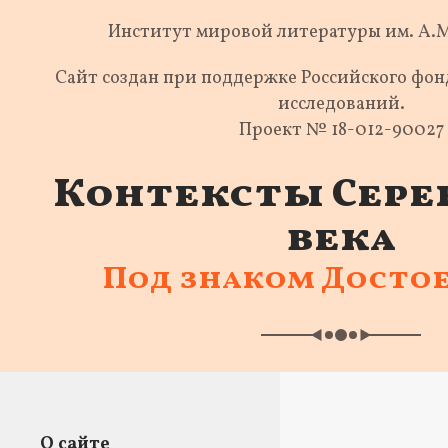
Институт мировой литературы им. А.
Сайт создан при поддержке Российского фо
исследований.
Проект № 18-012-90027
Контексты Сере
века
Под знаком Досто
О сайте